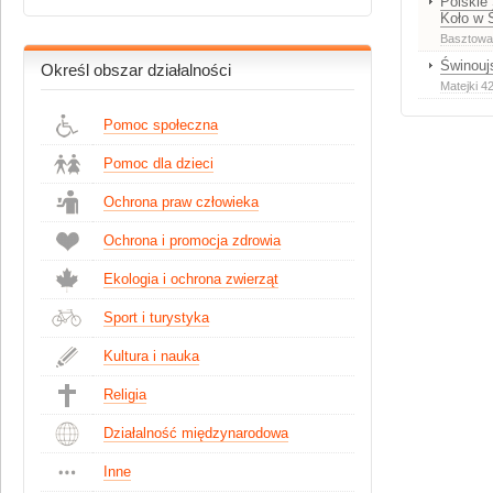
Polskie
Koło w 
Basztowa
Świnouj
Określ obszar działalności
Matejki 4
Pomoc społeczna
Pomoc dla dzieci
Ochrona praw człowieka
Ochrona i promocja zdrowia
Ekologia i ochrona zwierząt
Sport i turystyka
Kultura i nauka
Religia
Działalność międzynarodowa
Inne