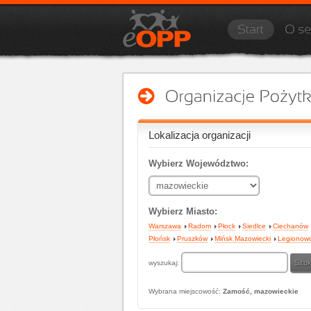
Lokalizacja organizacji
Wybierz Województwo:
Wybierz Miasto:
Warszawa
Radom
Płock
Siedlce
Ciechanów
Płońsk
Pruszków
Mińsk Mazowiecki
Legionow
wyszukaj:
Wybrana miejscowość:
Zamość, mazowieckie