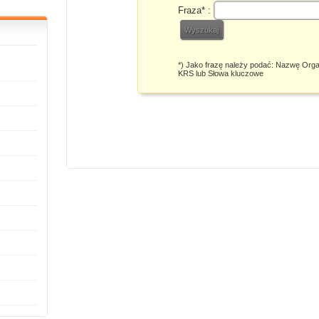
Fraza* :
*) Jako frazę należy podać: Nazwę Orga
KRS lub Słowa kluczowe