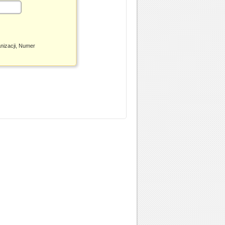
nizacji, Numer