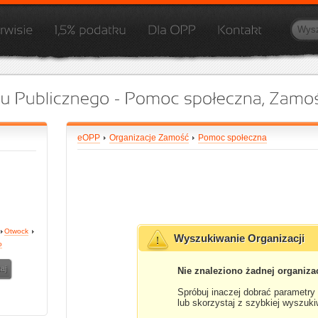
eOPP
Organizacje Zamość
Pomoc społeczna
Otwock
Wyszukiwanie Organizacji
o
Nie znaleziono żadnej organizac
Spróbuj inaczej dobrać parametry
lub skorzystaj z szybkiej wyszuki