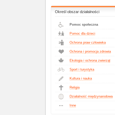
Określ obszar działalności
Pomoc społeczna
Pomoc dla dzieci
Ochrona praw człowieka
Ochrona i promocja zdrowia
Ekologia i ochrona zwierząt
Sport i turystyka
Kultura i nauka
Religia
Działalność międzynarodowa
Inne