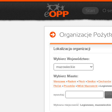
Lokalizacja organizacji
Wybierz Województwo:
Wybierz Miasto:
Warszawa
Radom
Płock
Siedlce
Ciechanów
Płońsk
Pruszków
Mińsk Mazowiecki
Legionow
wyszukaj:
Wybrana miejscowość:
Legionowo, mazowieckie