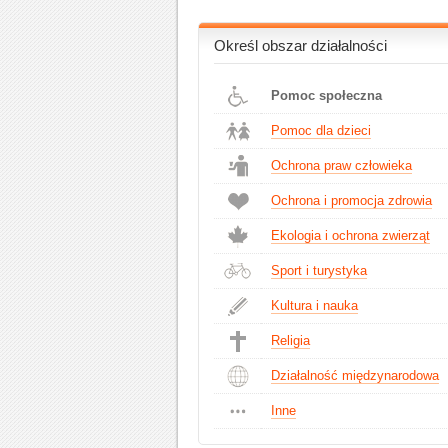
Określ obszar działalności
Pomoc społeczna
Pomoc dla dzieci
Ochrona praw człowieka
Ochrona i promocja zdrowia
Ekologia i ochrona zwierząt
Sport i turystyka
Kultura i nauka
Religia
Działalność międzynarodowa
Inne