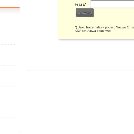
Fraza* :
*) Jako frazę należy podać: Nazwę Orga
KRS lub Słowa kluczowe