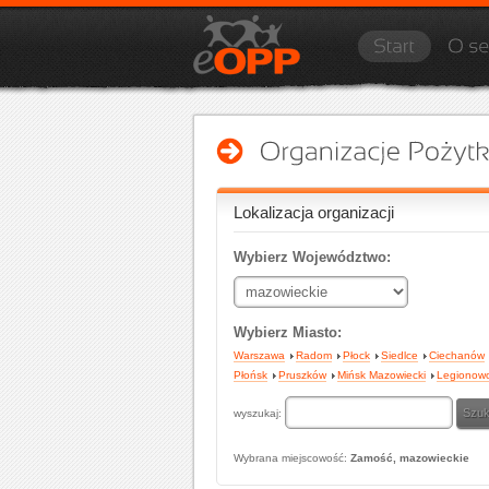
Lokalizacja organizacji
Wybierz Województwo:
Wybierz Miasto:
Warszawa
Radom
Płock
Siedlce
Ciechanów
Płońsk
Pruszków
Mińsk Mazowiecki
Legionow
wyszukaj:
Wybrana miejscowość:
Zamość, mazowieckie