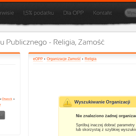
eOPP
Organizacje Zamość
Religia
Otwock
Wyszukiwanie Organizacji
o
Nie znaleziono żadnej organizac
Spróbuj inaczej dobrać parametry
lub skorzystaj z szybkiej wyszuki