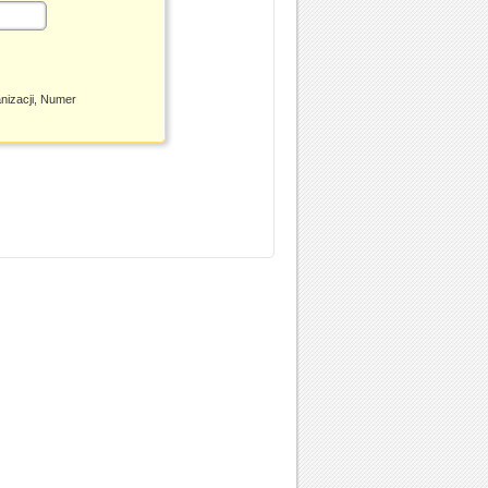
nizacji, Numer