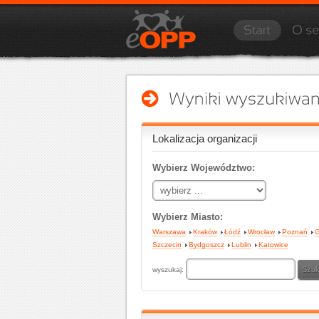
Lokalizacja organizacji
Wybierz Województwo:
Wybierz Miasto:
Warszawa
Kraków
Łódź
Wrocław
Poznań
G
Szczecin
Bydgoszcz
Lublin
Katowice
wyszukaj: