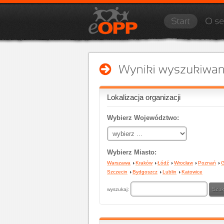
Lokalizacja organizacji
Wybierz Województwo:
Wybierz Miasto:
Warszawa
Kraków
Łódź
Wrocław
Poznań
G
Szczecin
Bydgoszcz
Lublin
Katowice
wyszukaj: