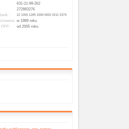
631-21-99-262
:
272883276
bank.:
22 1050 1285 1000 0002 0211 5374
strowana:
w 1989 roku
s OPP:
od 2005 roku