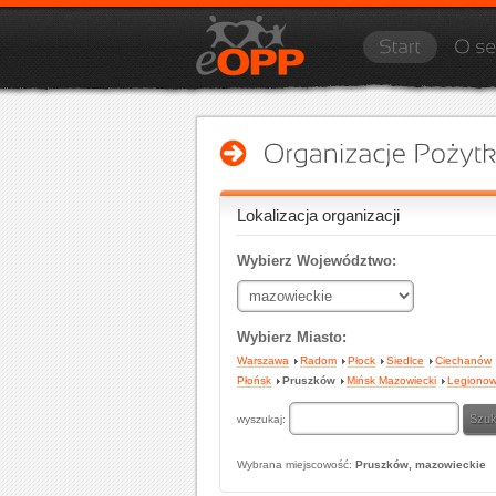
Lokalizacja organizacji
Wybierz Województwo:
Wybierz Miasto:
Warszawa
Radom
Płock
Siedlce
Ciechanów
Płońsk
Pruszków
Mińsk Mazowiecki
Legiono
wyszukaj:
Wybrana miejscowość:
Pruszków, mazowieckie