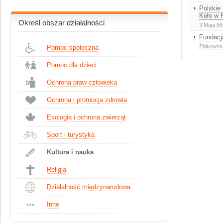
Polskie
Koło w 
Określ obszar działalności
3 Maja 56
Fundacj
Żbikowsk
Pomoc społeczna
Pomoc dla dzieci
Ochrona praw człowieka
Ochrona i promocja zdrowia
Ekologia i ochrona zwierząt
Sport i turystyka
Kultura i nauka
Religia
Działalność międzynarodowa
Inne