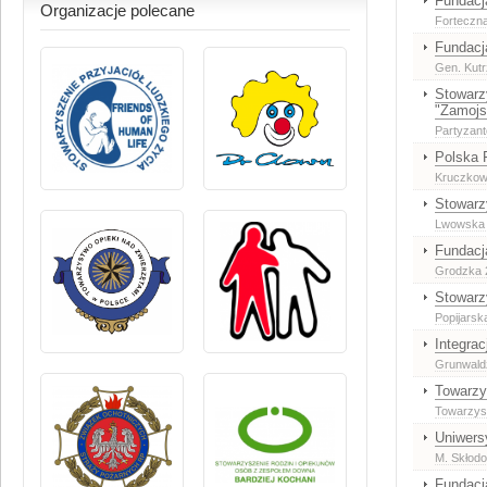
Fundacj
Organizacje polecane
Forteczn
Fundacj
Gen. Kut
Stowarz
"Zamojs
Partyzan
Polska 
Kruczkows
Stowarz
Lwowska
Fundacj
Grodzka 
Stowarz
Popijarsk
Integrac
Grunwald
Towarzy
Towarzys
Uniwers
M. Skłodo
Fundacj