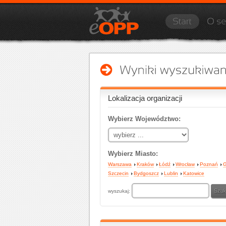
Lokalizacja organizacji
Wybierz Województwo:
Wybierz Miasto:
Warszawa
Kraków
Łódź
Wrocław
Poznań
G
Szczecin
Bydgoszcz
Lublin
Katowice
wyszukaj: