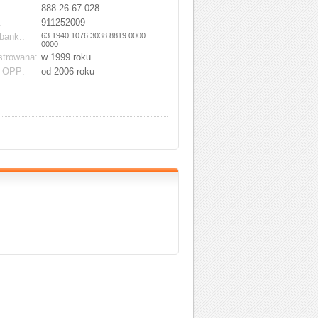
888-26-67-028
:
911252009
bank.:
63 1940 1076 3038 8819 0000
0000
strowana:
w 1999 roku
s OPP:
od 2006 roku