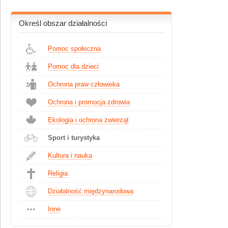
Określ obszar działalności
Pomoc społeczna
Pomoc dla dzieci
Ochrona praw człowieka
Ochrona i promocja zdrowia
Ekologia i ochrona zwierząt
Sport i turystyka
Kultura i nauka
Religia
Działalność międzynarodowa
Inne