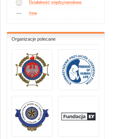
Działalność międzynarodowa
Inne
Organizacje polecane