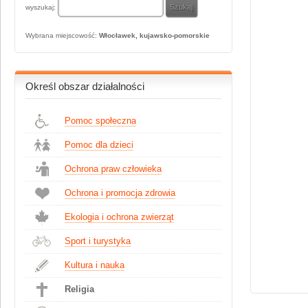
wyszukaj:
Wybrana miejscowość:
Włocławek, kujawsko-pomorskie
Określ obszar działalności
Pomoc społeczna
Pomoc dla dzieci
Ochrona praw człowieka
Ochrona i promocja zdrowia
Ekologia i ochrona zwierząt
Sport i turystyka
Kultura i nauka
Religia