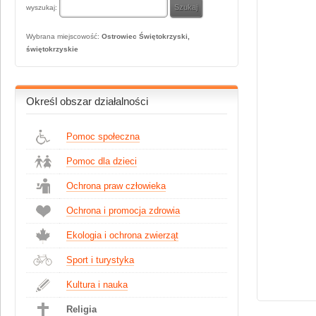
wyszukaj:
Wybrana miejscowość:
Ostrowiec Świętokrzyski,
świętokrzyskie
Określ obszar działalności
Pomoc społeczna
Pomoc dla dzieci
Ochrona praw człowieka
Ochrona i promocja zdrowia
Ekologia i ochrona zwierząt
Sport i turystyka
Kultura i nauka
Religia