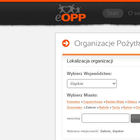
Lokalizacja organizacji
Wybierz Województwo:
Wybierz Miasto:
Katowice
Częstochowa
Bielsko-Biała
Gliwice
Sosnowiec
Zabrze
Rybnik
Tychy
Bytom
Ch
wyszukaj:
Wybrana miejscowość:
Zabrze, śląskie