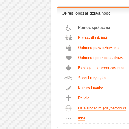
Określ obszar działalności
Pomoc społeczna
Pomoc dla dzieci
Ochrona praw człowieka
Ochrona i promocja zdrowia
Ekologia i ochrona zwierząt
Sport i turystyka
Kultura i nauka
Religia
Działalność międzynarodowa
Inne