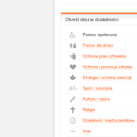
Określ obszar działalności
Pomoc społeczna
Pomoc dla dzieci
Ochrona praw człowieka
Ochrona i promocja zdrowia
Ekologia i ochrona zwierząt
Sport i turystyka
Kultura i nauka
Religia
Działalność międzynarodowa
Inne