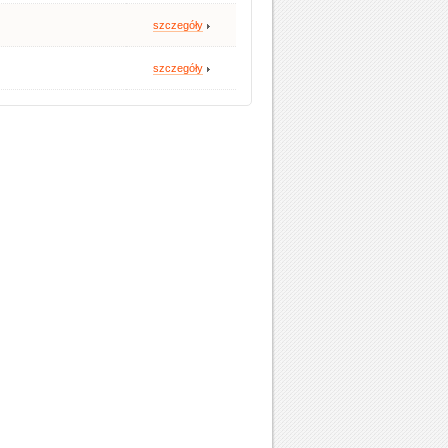
szczegóły
szczegóły