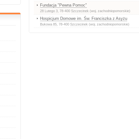
Fundacja "Pewna Pomoc"
28 Lutego 3
, 78-400
Szczecinek
(woj. zachodniopomorskie)
Hospicjum Domowe im. Św. Franciszka z Asyżu
Bukowa 85
, 78-400
Szczecinek
(woj. zachodniopomorskie)