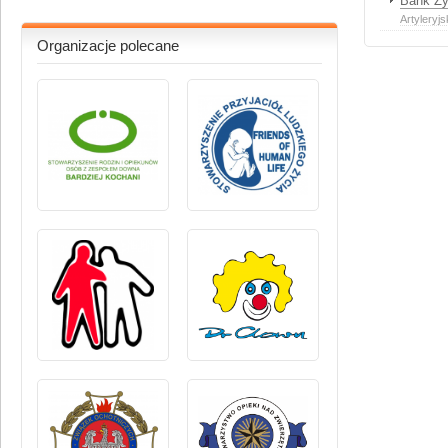
Bank Ży
Artyleryj
Organizacje polecane