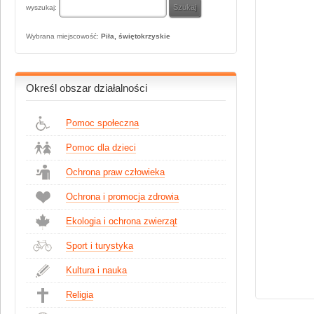
wyszukaj:
Wybrana miejscowość:
Piła, świętokrzyskie
Określ obszar działalności
Pomoc społeczna
Pomoc dla dzieci
Ochrona praw człowieka
Ochrona i promocja zdrowia
Ekologia i ochrona zwierząt
Sport i turystyka
Kultura i nauka
Religia