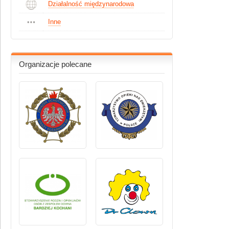
Działalność międzynarodowa
Inne
Organizacje polecane