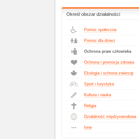
Określ obszar działalności
Pomoc społeczna
Pomoc dla dzieci
Ochrona praw człowieka
Ochrona i promocja zdrowia
Ekologia i ochrona zwierząt
Sport i turystyka
Kultura i nauka
Religia
Działalność międzynarodowa
Inne