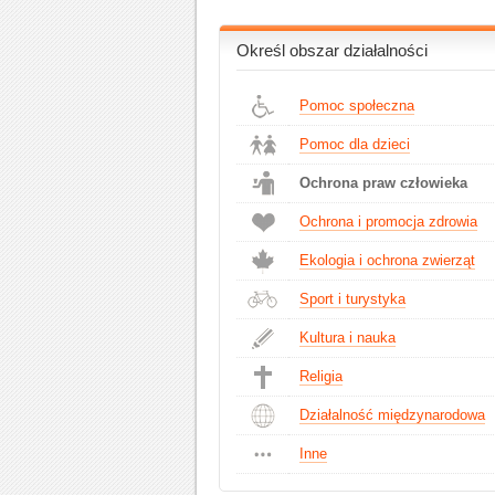
Określ obszar działalności
Pomoc społeczna
Pomoc dla dzieci
Ochrona praw człowieka
Ochrona i promocja zdrowia
Ekologia i ochrona zwierząt
Sport i turystyka
Kultura i nauka
Religia
Działalność międzynarodowa
Inne