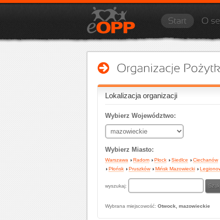
Lokalizacja organizacji
Wybierz Województwo:
Wybierz Miasto:
Warszawa
Radom
Płock
Siedlce
Ciechanów
Płońsk
Pruszków
Mińsk Mazowiecki
Legiono
wyszukaj:
Wybrana miejscowość:
Otwock, mazowieckie