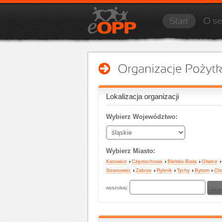
Lokalizacja organizacji
Wybierz Województwo:
Wybierz Miasto:
Katowice
Częstochowa
Bielsko-Biała
Gliwice
Sosnowiec
Zabrze
Rybnik
Tychy
Bytom
Ch
wyszukaj: