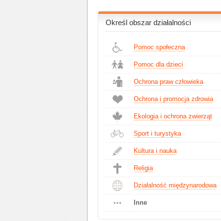
Określ obszar działalności
Pomoc społeczna
Pomoc dla dzieci
Ochrona praw człowieka
Ochrona i promocja zdrowia
Ekologia i ochrona zwierząt
Sport i turystyka
Kultura i nauka
Religia
Działalność międzynarodowa
Inne