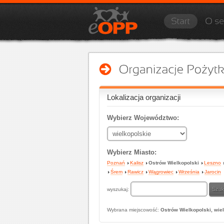
Lokalizacja organizacji
Wybierz Województwo:
Wybierz Miasto:
Poznań
Kalisz
Ostrów Wielkopolski
Leszno
Śrem
Rawicz
Wągrowiec
Września
Jarocin
wyszukaj:
Wybrana miejscowość:
Ostrów Wielkopolski, wie