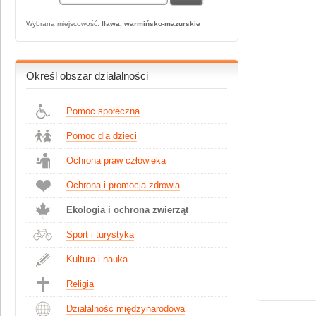
Wybrana miejscowość:
Iława, warmińsko-mazurskie
Określ obszar działalności
Pomoc społeczna
Pomoc dla dzieci
Ochrona praw człowieka
Ochrona i promocja zdrowia
Ekologia i ochrona zwierząt
Sport i turystyka
Kultura i nauka
Religia
Działalność międzynarodowa