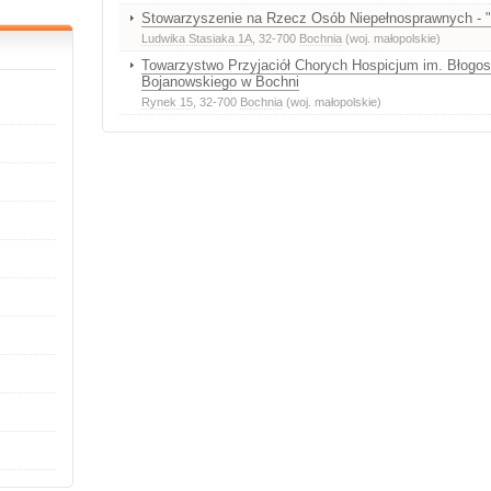
Stowarzyszenie na Rzecz Osób Niepełnosprawnych - "
Ludwika Stasiaka 1A
, 32-700
Bochnia
(woj. małopolskie)
Towarzystwo Przyjaciół Chorych Hospicjum im. Błog
Bojanowskiego w Bochni
Rynek 15
, 32-700
Bochnia
(woj. małopolskie)