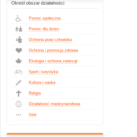
Określ obszar działalności
Pomoc społeczna
Pomoc dla dzieci
Ochrona praw człowieka
Ochrona i promocja zdrowia
Ekologia i ochrona zwierząt
Sport i turystyka
Kultura i nauka
Religia
Działalność międzynarodowa
Inne