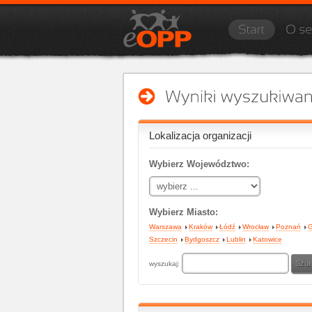
Lokalizacja organizacji
Wybierz Województwo:
Wybierz Miasto:
Warszawa
Kraków
Łódź
Wrocław
Poznań
G
Szczecin
Bydgoszcz
Lublin
Katowice
wyszukaj: