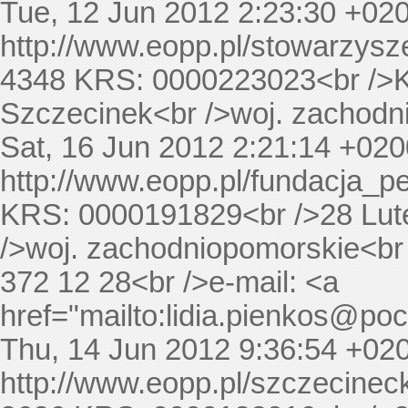
Tue, 12 Jun 2012 2:23:30 +02
http://www.eopp.pl/stowarzys
4348
KRS: 0000223023<br />Ko
Szczecinek<br />woj. zachodni
Sat, 16 Jun 2012 2:21:14 +020
http://www.eopp.pl/fundacj
KRS: 0000191829<br />28 Lut
/>woj. zachodniopomorskie<br /
372 12 28<br />e-mail: <a
href="mailto:
lidia.pienkos@poc
Thu, 14 Jun 2012 9:36:54 +02
http://www.eopp.pl/szczeci