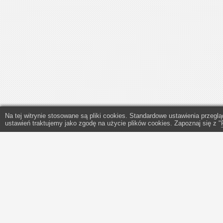
Na tej witrynie stosowane są pliki cookies. Standardowe ustawienia przeg
ustawień traktujemy jako zgodę na użycie plików cookies. Zapoznaj się z "