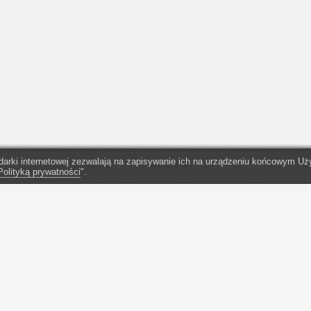
lądarki internetowej zezwalają na zapisywanie ich na urządzeniu końcowym 
Polityką prywatności
".