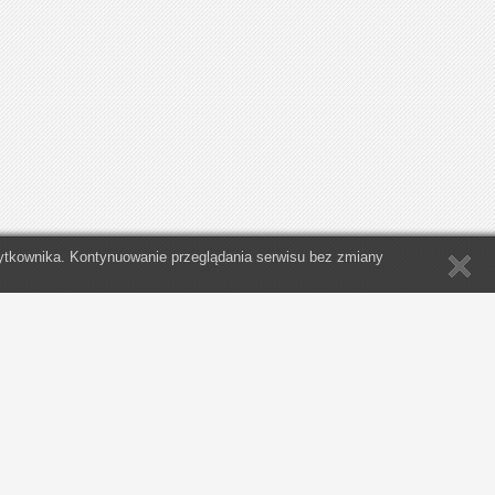
Użytkownika. Kontynuowanie przeglądania serwisu bez zmiany