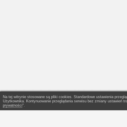
Na tej witrynie stosowane są pliki cookies. Standardowe ustawienia przegl
Użytkownika. Kontynuowanie przeglądania serwisu bez zmiany ustawień tra
prywatności
".