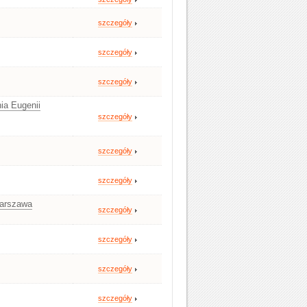
szczegóły
szczegóły
szczegóły
ia Eugenii
szczegóły
szczegóły
szczegóły
Warszawa
szczegóły
szczegóły
szczegóły
szczegóły