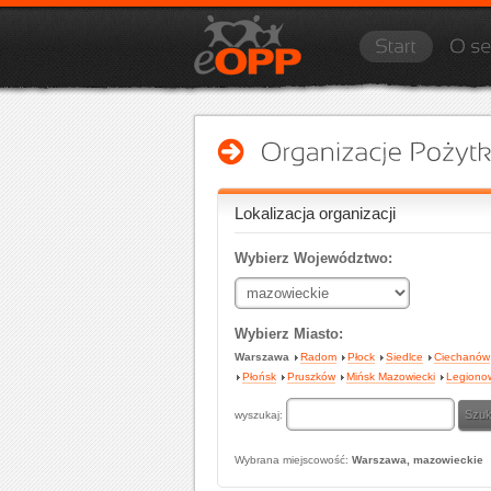
Lokalizacja organizacji
Wybierz Województwo:
Wybierz Miasto:
Warszawa
Radom
Płock
Siedlce
Ciechanów
Płońsk
Pruszków
Mińsk Mazowiecki
Legiono
wyszukaj:
Wybrana miejscowość:
Warszawa, mazowieckie