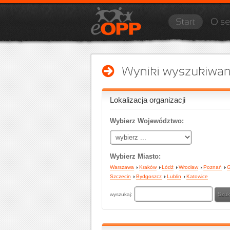
Lokalizacja organizacji
Wybierz Województwo:
Wybierz Miasto:
Warszawa
Kraków
Łódź
Wrocław
Poznań
G
Szczecin
Bydgoszcz
Lublin
Katowice
wyszukaj: