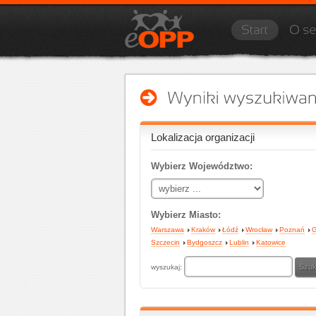
Lokalizacja organizacji
Wybierz Województwo:
Wybierz Miasto:
Warszawa
Kraków
Łódź
Wrocław
Poznań
G
Szczecin
Bydgoszcz
Lublin
Katowice
wyszukaj: