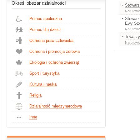
Określ obszar działalności
Stowarz
Narutowi
Pomoc społeczna
Stowarz
Ewy Sze
Pomoc dla dzieci
Narutowi
Towarzy
Ochrona praw człowieka
Narutowi
Ochrona i promocja zdrowia
Ekologia i ochrona zwierząt
Sport i turystyka
Kultura i nauka
Religia
Działalność międzynarodowa
Inne