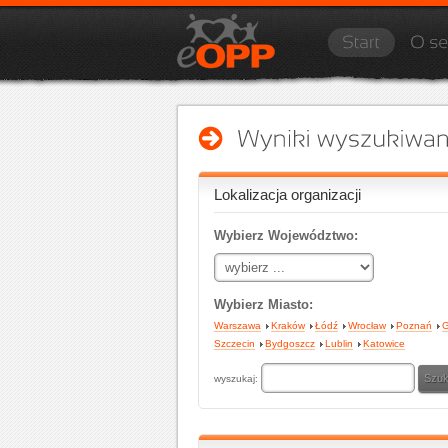
Lokalizacja organizacji
Wybierz Województwo:
Wybierz Miasto:
Warszawa
Kraków
Łódź
Wrocław
Poznań
G
Szczecin
Bydgoszcz
Lublin
Katowice
wyszukaj: