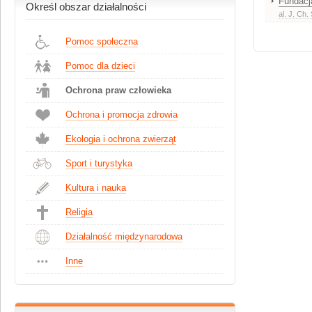
Fundacj
Określ obszar działalności
al. J. Ch
Pomoc społeczna
Pomoc dla dzieci
Ochrona praw człowieka
Ochrona i promocja zdrowia
Ekologia i ochrona zwierząt
Sport i turystyka
Kultura i nauka
Religia
Działalność międzynarodowa
Inne