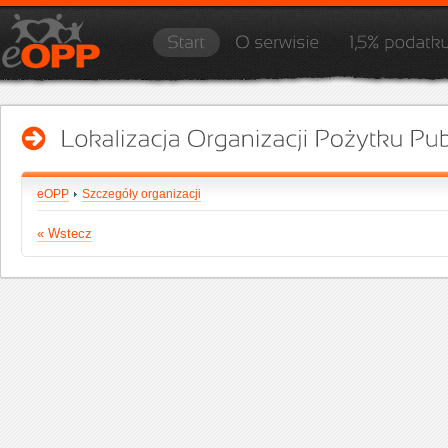
eOPP
Szczegóły organizacji
« Wstecz